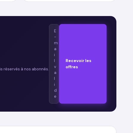
E
-
m
a
i
Recevoir les
l
v
offres
ois réservés à nos abonnés.
a
l
i
d
e