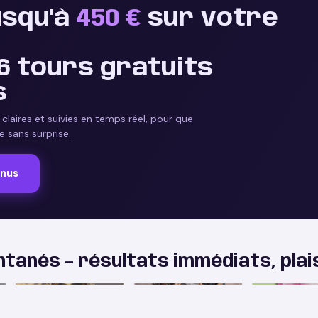
usqu'à
450 €
sur votre
46 tours gratuits
s
claires et suivies en temps réel, pour que
 sans surprise.
onus
ntanés – résultats immédiats, plai
Da Vinci Diamonds
Deadwood
Fluffy Favour