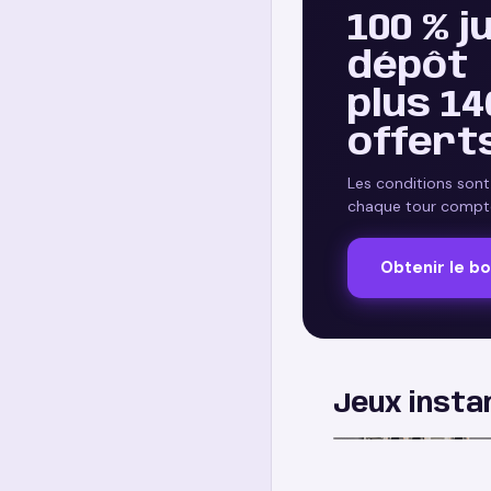
100 % j
dépôt
plus 1
offert
Les conditions sont 
chaque tour compte
Obtenir le b
Jeux insta
Toshi Video Club
HOT