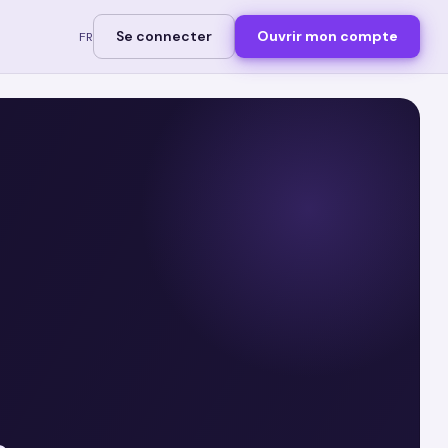
Se connecter
Ouvrir mon compte
FR