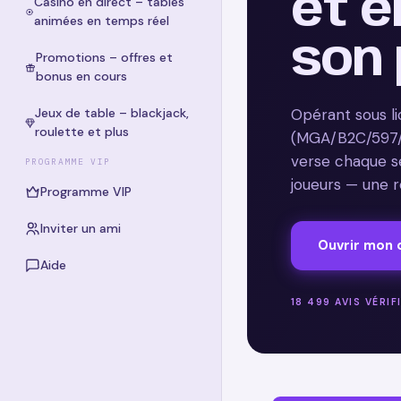
et e
Casino en direct – tables
animées en temps réel
son
Promotions – offres et
bonus en cours
Jeux de table – blackjack,
Opérant sous l
roulette et plus
(MGA/B2C/597/2
verse chaque se
PROGRAMME VIP
joueurs — une ré
Programme VIP
Inviter un ami
Ouvrir mon
Aide
18 499 AVIS VÉRI