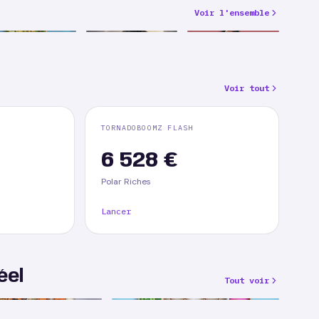
ig Bass
Monopoly Big
Voir l'ensemble
onanza
Tombstone Rip
Event
Voir tout
TORNADOBOOMZ FLASH
6 528 €
Polar Riches
Lancer
 Xways
Reactoonz 2
éel
Tout voir
 disponible
7 place disponible
LIVE