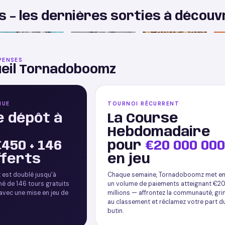
 – les dernières sorties à découv
Siberian Storm
Action Bank
Candy Bars
F
NEW
NEW
NEW
PENSES
ueil Tornadoboomz
NUE
TOURNOI RÉCURRENT
e dépôt à
La Course
Hebdomadaire
€450 + 146
pour
€20 000 00
fferts
en jeu
 est doublé jusqu'à
Chaque semaine, Tornadoboomz met en
 de 146 tours gratuits
un volume de paiements atteignant €2
 avec une mise en jeu de
millions — affrontez la communauté, gr
au classement et réclamez votre part d
butin.